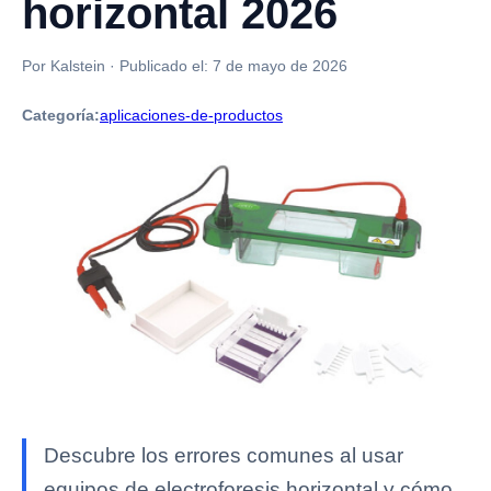
horizontal 2026
Por Kalstein
·
Publicado el:
7 de mayo de 2026
Categoría:
aplicaciones-de-productos
Descubre los errores comunes al usar
equipos de electroforesis horizontal y cómo