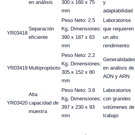
en análisis
300 x 160 x 75
y
mm
adaptabilidad
Peso Neto: 2.5
Laboratorios
Separación
Kg, Dimensiones:
que requieren
YR03418
eficiente
390 x 187 x 63
un alto
mm
rendimiento
Peso Neto: 2.2
Generalidade
Kg, Dimensiones:
YR03419
Multipropósito
en análisis de
305 x 152 x 80
ADN y ARN
mm
Peso Neto: 3.8
Laboratorios
Alta
Kg, Dimensiones:
con grandes
YR03420
capacidad de
397 x 230 x 93
volúmenes de
muestra
mm
trabajo