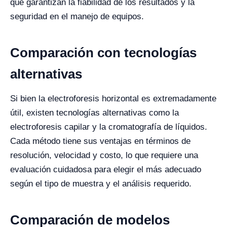
que garantizan la fiabilidad de los resultados y la
seguridad en el manejo de equipos.
Comparación con tecnologías
alternativas
Si bien la electroforesis horizontal es extremadamente
útil, existen tecnologías alternativas como la
electroforesis capilar y la cromatografía de líquidos.
Cada método tiene sus ventajas en términos de
resolución, velocidad y costo, lo que requiere una
evaluación cuidadosa para elegir el más adecuado
según el tipo de muestra y el análisis requerido.
Comparación de modelos