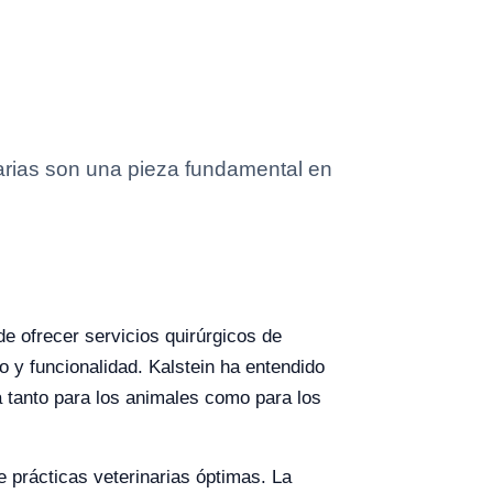
arias son una pieza fundamental en
e ofrecer servicios quirúrgicos de
o y funcionalidad. Kalstein ha entendido
a tanto para los animales como para los
e prácticas veterinarias óptimas. La