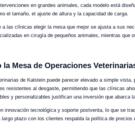
ntervenciones en grandes animales, cada modelo está diseña
o el tamaño, el ajuste de altura y la capacidad de carga.
 a las clínicas elegir la mesa que mejor se ajusta a sus ne
cializadas en cirugía de pequeños animales, mientras que o
o la Mesa de Operaciones Veterinaria
inarias de Kalstein puede parecer elevado a simple vista, pe
es resistentes al desgaste, permitiendo que las clínicas aho
es y personalizables justifican una inversión que abarca la 
en innovación tecnológica y soporte postventa, lo que se tra
 largo plazo con los clientes respalda la política de precio