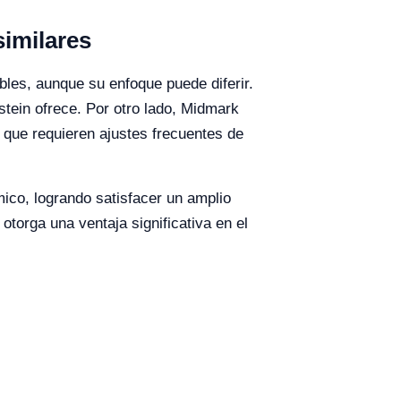
imilares
les, aunque su enfoque puede diferir.
tein ofrece. Por otro lado, Midmark
 que requieren ajustes frecuentes de
mico, logrando satisfacer un amplio
otorga una ventaja significativa en el