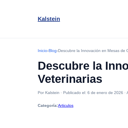
Kalstein
Inicio
›
Blog
›
Descubre la Innovación en Mesas de O
Descubre la Inn
Veterinarias
Por Kalstein
·
Publicado el:
6 de enero de 2026
·
Categoría:
Articulos