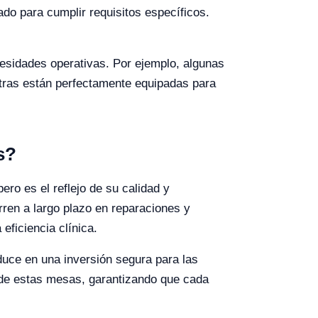
do para cumplir requisitos específicos.
cesidades operativas. Por ejemplo, algunas
tras están perfectamente equipadas para
s?
ro es el reflejo de su calidad y
rren a largo plazo en reparaciones y
eficiencia clínica.
duce en una inversión segura para las
s de estas mesas, garantizando que cada