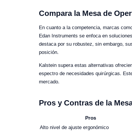
Compara la Mesa de Opera
En cuanto a la competencia, marcas com
Edan Instruments se enfoca en soluciones 
destaca por su robustez, sin embargo, su
posición.
Kalstein supera estas alternativas ofreci
espectro de necesidades quirúrgicas. Este b
mercado.
Pros y Contras de la Mes
Pros
Alto nivel de ajuste ergonómico