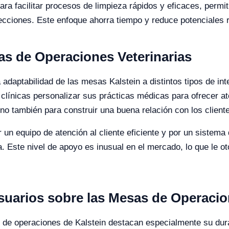
a facilitar procesos de limpieza rápidos y eficaces, permi
ecciones. Este enfoque ahorra tiempo y reduce potenciales r
as de Operaciones Veterinarias
adaptabilidad de las mesas Kalstein a distintos tipos de int
clínicas personalizar sus prácticas médicas para ofrecer a
ino también para construir una buena relación con los client
n equipo de atención al cliente eficiente y por un sistema
 Este nivel de apoyo es inusual en el mercado, lo que le ot
suarios sobre las Mesas de Operacio
de operaciones de Kalstein destacan especialmente su durab