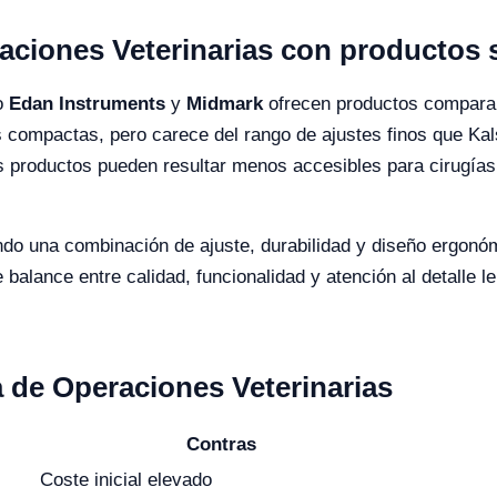
ciones Veterinarias con productos s
o
Edan Instruments
y
Midmark
ofrecen productos comparab
compactas, pero carece del rango de ajustes finos que Kals
s productos pueden resultar menos accesibles para cirugías
endo una combinación de ajuste, durabilidad y diseño ergonó
alance entre calidad, funcionalidad y atención al detalle le 
a de Operaciones Veterinarias
Contras
Coste inicial elevado