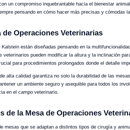
on un compromiso inquebrantable hacia el bienestar animal
siempre pensando en cómo hacer más precisas y cómodas las
a de Operaciones Veterinarias
Kalstein están diseñadas pensando en la multifuncionalidad 
s veterinarios pueden modificar la altura y la inclinación par
rucial para procedimientos prolongados donde el detalle imp
de alta calidad garantiza no solo la durabilidad de las mesas
mantener un ambiente seguro y asequible para todos los invol
ia en el campo veterinario.
s de la Mesa de Operaciones Veterin
de mesas que se adaptan a distintos tipos de cirugía y ani