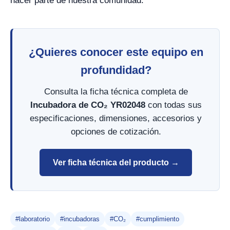
hacer parte de nuestra comunidad.
¿Quieres conocer este equipo en
profundidad?
Consulta la ficha técnica completa de
Incubadora de CO₂ YR02048
con todas sus
especificaciones, dimensiones, accesorios y
opciones de cotización.
Ver ficha técnica del producto →
#laboratorio
#incubadoras
#CO₂
#cumplimiento