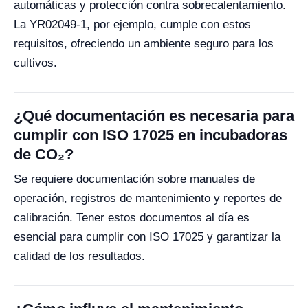
automáticas y protección contra sobrecalentamiento.
La YR02049-1, por ejemplo, cumple con estos
requisitos, ofreciendo un ambiente seguro para los
cultivos.
¿Qué documentación es necesaria para
cumplir con ISO 17025 en incubadoras
de CO₂?
Se requiere documentación sobre manuales de
operación, registros de mantenimiento y reportes de
calibración. Tener estos documentos al día es
esencial para cumplir con ISO 17025 y garantizar la
calidad de los resultados.