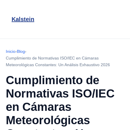
Kalstein
Inicio
›
Blog
›
Cumplimiento de Normativas ISO/IEC en Cámaras
Meteorológicas Constantes: Un Análisis Exhaustivo 2026
Cumplimiento de
Normativas ISO/IEC
en Cámaras
Meteorológicas