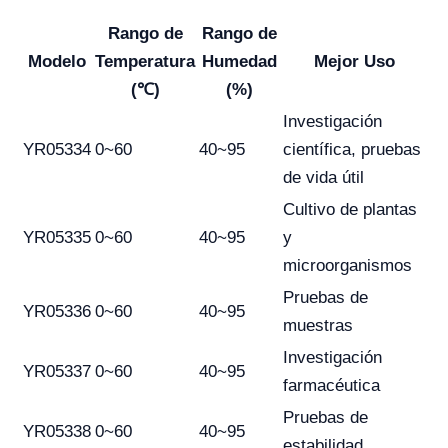
Rango de
Rango de
Modelo
Temperatura
Humedad
Mejor Uso
(℃)
(%)
Investigación
YR05334
0~60
40~95
científica, pruebas
de vida útil
Cultivo de plantas
YR05335
0~60
40~95
y
microorganismos
Pruebas de
YR05336
0~60
40~95
muestras
Investigación
YR05337
0~60
40~95
farmacéutica
Pruebas de
YR05338
0~60
40~95
estabilidad