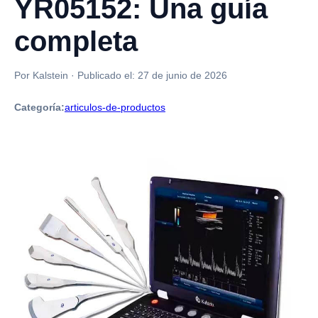
YR05152: Una guía
completa
Por Kalstein
·
Publicado el:
27 de junio de 2026
Categoría:
articulos-de-productos