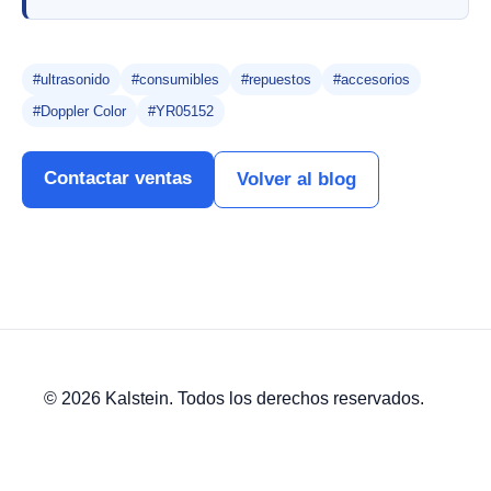
#ultrasonido
#consumibles
#repuestos
#accesorios
#Doppler Color
#YR05152
Contactar ventas
Volver al blog
© 2026 Kalstein. Todos los derechos reservados.