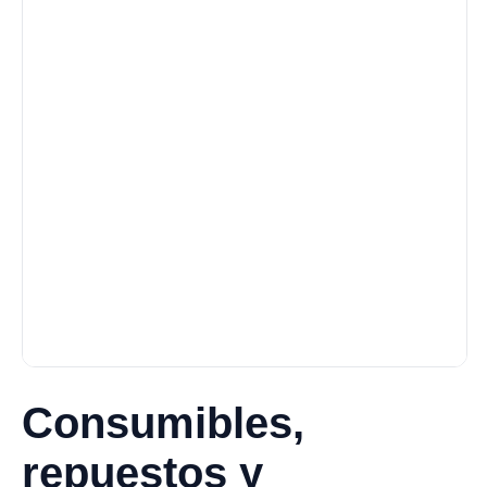
Consumibles,
repuestos y