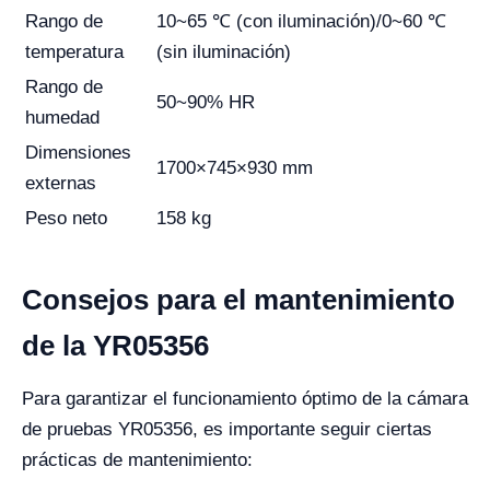
Rango de
10~65 ℃ (con iluminación)/0~60 ℃
temperatura
(sin iluminación)
Rango de
50~90% HR
humedad
Dimensiones
1700×745×930 mm
externas
Peso neto
158 kg
Consejos para el mantenimiento
de la YR05356
Para garantizar el funcionamiento óptimo de la cámara
de pruebas YR05356, es importante seguir ciertas
prácticas de mantenimiento: