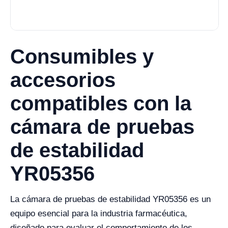
Consumibles y
accesorios
compatibles con la
cámara de pruebas
de estabilidad
YR05356
La cámara de pruebas de estabilidad YR05356 es un
equipo esencial para la industria farmacéutica,
diseñado para evaluar el comportamiento de los