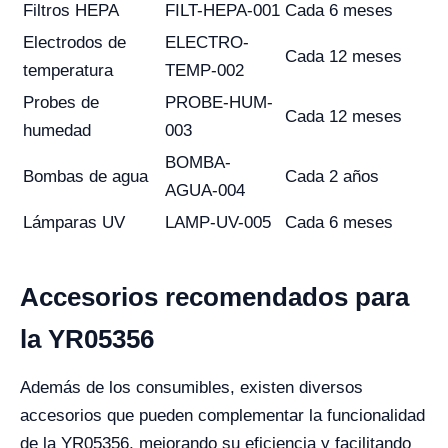
Filtros HEPA
FILT-HEPA-001
Cada 6 meses
Electrodos de
ELECTRO-
Cada 12 meses
temperatura
TEMP-002
Probes de
PROBE-HUM-
Cada 12 meses
humedad
003
BOMBA-
Bombas de agua
Cada 2 años
AGUA-004
Lámparas UV
LAMP-UV-005
Cada 6 meses
Accesorios recomendados para
la YR05356
Además de los consumibles, existen diversos
accesorios que pueden complementar la funcionalidad
de la YR05356, mejorando su eficiencia y facilitando