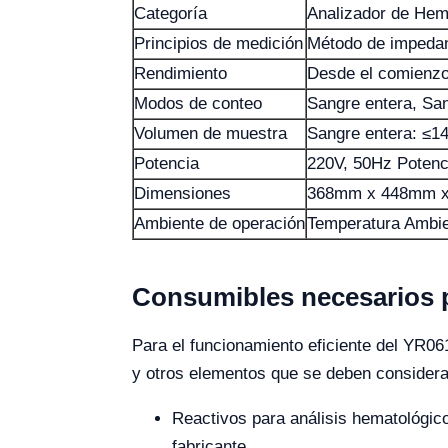
Categoría
Analizador de Hem
Principios de medición
Método de impedanc
Rendimiento
Desde el comienzo 
Modos de conteo
Sangre entera, San
Volumen de muestra
Sangre entera: ≤14
Potencia
220V, 50Hz Potenc
Dimensiones
368mm x 448mm 
Ambiente de operación
Temperatura Ambi
Consumibles necesarios 
Para el funcionamiento eficiente del YR06
y otros elementos que se deben considera
Reactivos para análisis hematológic
fabricante.