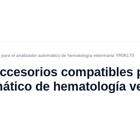
 para el analizador automático de hematología veterinaria YR06170
ccesorios compatibles p
ático de hematología ve