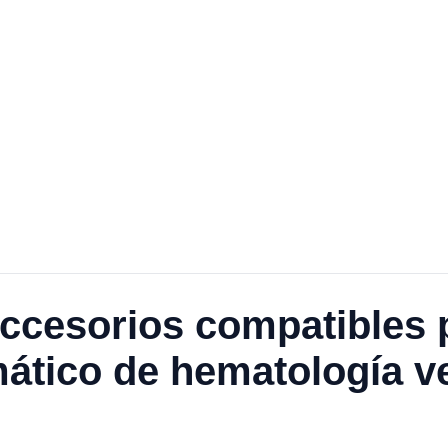
ccesorios compatibles p
ático de hematología ve