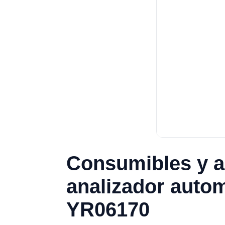
Consumibles y a
analizador autom
YR06170