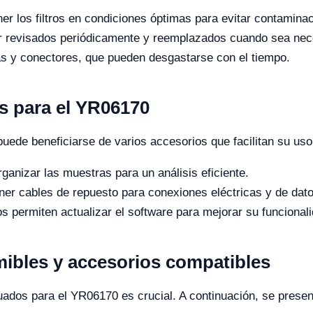
er los filtros en condiciones óptimas para evitar contamina
er revisados periódicamente y reemplazados cuando sea nec
 y conectores, que pueden desgastarse con el tiempo.
 para el YR06170
ede beneficiarse de varios accesorios que facilitan su uso
anizar las muestras para un análisis eficiente.
ner cables de repuesto para conexiones eléctricas y de dato
s permiten actualizar el software para mejorar su funcionali
ibles y accesorios compatibles
ados para el YR06170 es crucial. A continuación, se present