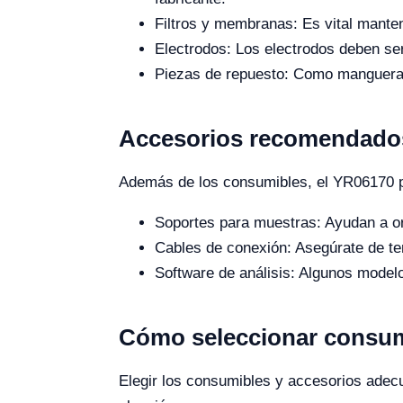
Filtros y membranas: Es vital manten
Electrodos: Los electrodos deben s
Piezas de repuesto: Como mangueras
Accesorios recomendados
Además de los consumibles, el YR06170 pu
Soportes para muestras: Ayudan a org
Cables de conexión: Asegúrate de te
Software de análisis: Algunos modelo
Cómo seleccionar consum
Elegir los consumibles y accesorios adecu