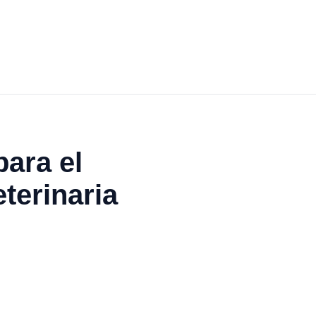
ara el
terinaria