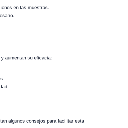
ciones en las muestras.
esario.
 y aumentan su eficacia:
s.
dad.
an algunos consejos para facilitar esta