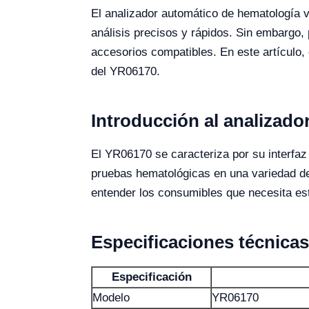
El analizador automático de hematología v
análisis precisos y rápidos. Sin embargo, 
accesorios compatibles. En este artículo
del YR06170.
Introducción al analizad
El YR06170 se caracteriza por su interfaz a
pruebas hematológicas en una variedad de 
entender los consumibles que necesita est
Especificaciones técnica
Especificación
Modelo
YR06170