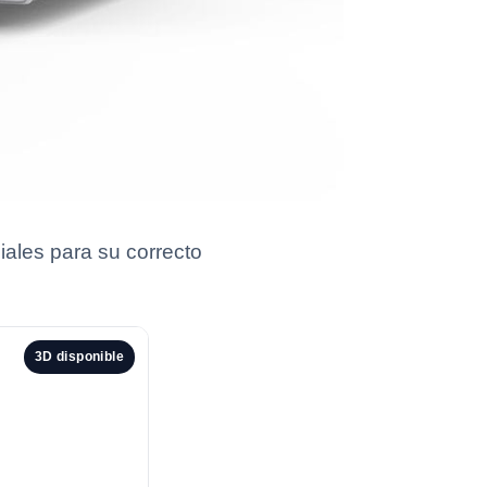
ales para su correcto
3D disponible