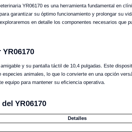
eterinaria YR06170 es una herramienta fundamental en clínic
para garantizar su óptimo funcionamiento y prolongar su vida
, exploraremos en detalle los componentes necesarios que p
or YR06170
migable y su pantalla táctil de 10,4 pulgadas. Este dispositi
especies animales, lo que lo convierte en una opción versáti
e equipo para mantener su eficiencia operativa.
s del YR06170
Detalles