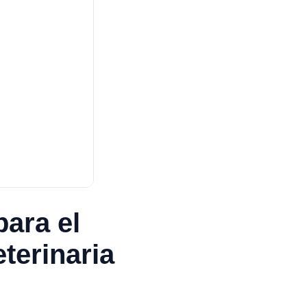
ara el
terinaria