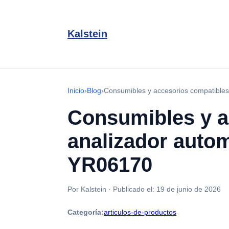
Kalstein
Inicio
›
Blog
›
Consumibles y accesorios compatibles
Consumibles y a
analizador autom
YR06170
Por Kalstein
·
Publicado el:
19 de junio de 2026
Categoría:
articulos-de-productos