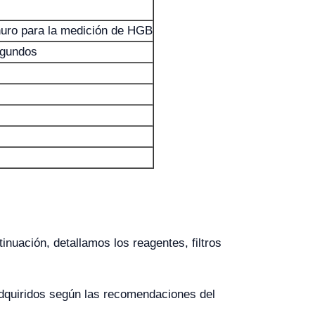
nuro para la medición de HGB
egundos
nuación, detallamos los reagentes, filtros
adquiridos según las recomendaciones del