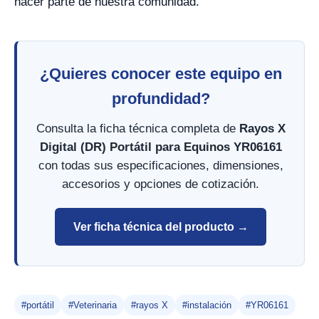
hacer parte de nuestra comunidad.
¿Quieres conocer este equipo en
profundidad?
Consulta la ficha técnica completa de
Rayos X
Digital (DR) Portátil para Equinos YR06161
con todas sus especificaciones, dimensiones,
accesorios y opciones de cotización.
Ver ficha técnica del producto →
#portátil
#Veterinaria
#rayos X
#instalación
#YR06161