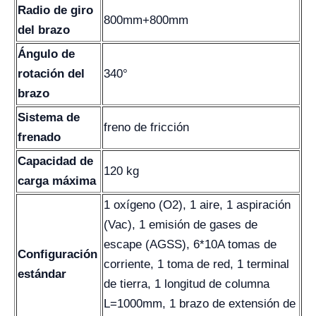
Radio de giro
800mm+800mm
del brazo
Ángulo de
rotación del
340°
brazo
Sistema de
freno de fricción
frenado
Capacidad de
120 kg
carga máxima
1 oxígeno (O2), 1 aire, 1 aspiración
(Vac), 1 emisión de gases de
escape (AGSS), 6*10A tomas de
Configuración
corriente, 1 toma de red, 1 terminal
estándar
de tierra, 1 longitud de columna
L=1000mm, 1 brazo de extensión de