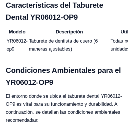
Características del Taburete
Dental YR06012-OP9
Modelo
Descripción
Uti
YR06012-
Taburete de dentista de cuero (6
Todas n
op9
maneras ajustables)
unidade
Condiciones Ambientales para el
YR06012-OP9
El entorno donde se ubica el taburete dental YR06012-
OP9 es vital para su funcionamiento y durabilidad. A
continuación, se detallan las condiciones ambientales
recomendadas: