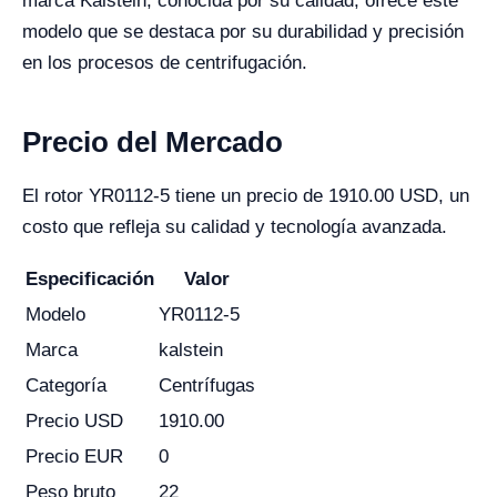
marca Kalstein, conocida por su calidad, ofrece este
modelo que se destaca por su durabilidad y precisión
en los procesos de centrifugación.
Precio del Mercado
El rotor YR0112-5 tiene un precio de 1910.00 USD, un
costo que refleja su calidad y tecnología avanzada.
Especificación
Valor
Modelo
YR0112-5
Marca
kalstein
Categoría
Centrífugas
Precio USD
1910.00
Precio EUR
0
Peso bruto
22