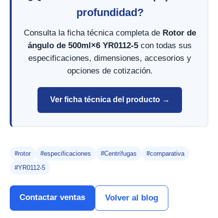
profundidad?
Consulta la ficha técnica completa de
Rotor de
ángulo de 500ml×6 YR0112-5
con todas sus
especificaciones, dimensiones, accesorios y
opciones de cotización.
Ver ficha técnica del producto →
#rotor
#especificaciones
#Centrífugas
#comparativa
#YR0112-5
Contactar ventas
Volver al blog