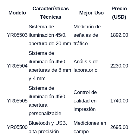
Características
Precio
Modelo
Mejor Uso
Técnicas
(USD)
Sistema de
Medición de
YR05503
iluminación 45/0,
señales de
1892.00
apertura de 20 mm
tráfico
Sistema de
iluminación 45/0,
Análisis de
YR05504
2230.00
aperturas de 8 mm
laboratorio
y 4 mm
Sistema de
Control de
iluminación 45/0,
YR05505
calidad en
1740.00
apertura
impresión
personalizable
Bluetooth y USB,
Mediciones en
YR05500
2695.00
alta precisión
campo