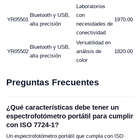
Laboratorios
Bluetooth y USB,
con
YR05501
1970.00
alta precisión
necesidades de
conectividad
Versatilidad en
Bluetooth y USB,
YR05502
análisis de
1820.00
alta precisión
color
Preguntas Frecuentes
¿Qué características debe tener un
espectrofotómetro portátil para cumplir
con ISO 7724-1?
Un espectrofotómetro portátil que cumpla con ISO