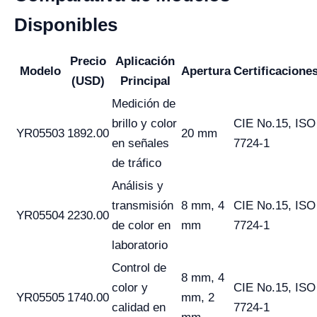
Disponibles
Precio
Aplicación
Modelo
Apertura
Certificacione
(USD)
Principal
Medición de
brillo y color
CIE No.15, ISO
YR05503
1892.00
20 mm
en señales
7724-1
de tráfico
Análisis y
transmisión
8 mm, 4
CIE No.15, ISO
YR05504
2230.00
de color en
mm
7724-1
laboratorio
Control de
8 mm, 4
color y
CIE No.15, ISO
YR05505
1740.00
mm, 2
calidad en
7724-1