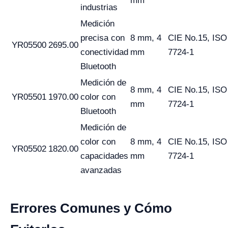
mm
industrias
Medición
precisa con
8 mm, 4
CIE No.15, ISO
YR05500
2695.00
conectividad
mm
7724-1
Bluetooth
Medición de
8 mm, 4
CIE No.15, ISO
YR05501
1970.00
color con
mm
7724-1
Bluetooth
Medición de
color con
8 mm, 4
CIE No.15, ISO
YR05502
1820.00
capacidades
mm
7724-1
avanzadas
Errores Comunes y Cómo