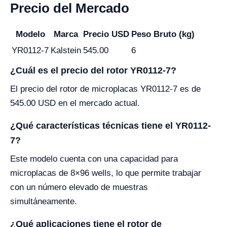
Precio del Mercado
Modelo
Marca
Precio USD
Peso Bruto (kg)
YR0112-7
Kalstein
545.00
6
¿Cuál es el precio del rotor YR0112-7?
El precio del rotor de microplacas YR0112-7 es de
545.00 USD en el mercado actual.
¿Qué características técnicas tiene el YR0112-
7?
Este modelo cuenta con una capacidad para
microplacas de 8×96 wells, lo que permite trabajar
con un número elevado de muestras
simultáneamente.
¿Qué aplicaciones tiene el rotor de