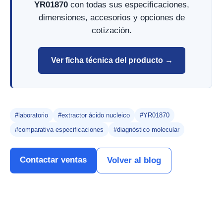
YR01870
con todas sus especificaciones,
dimensiones, accesorios y opciones de
cotización.
Ver ficha técnica del producto →
#laboratorio
#extractor ácido nucleico
#YR01870
#comparativa especificaciones
#diagnóstico molecular
Contactar ventas
Volver al blog