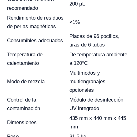
200 µL
recomendado
Rendimiento de residuos
<1%
de perlas magnéticas
Placas de 96 pocillos,
Consumibles adecuados
tiras de 6 tubos
Temperatura de
De temperatura ambiente
calentamiento
a 120°C
Multimodos y
Modo de mezcla
multiengranajes
opcionales
Control de la
Módulo de desinfección
contaminación
UV integrado
435 mm x 440 mm x 445
Dimensiones
mm
Peso
31,5 kg