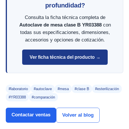
profundidad?
Consulta la ficha técnica completa de
Autoclave de mesa clase B YR03388
con
todas sus especificaciones, dimensiones,
accesorios y opciones de cotización.
Ver ficha técnica del producto →
#laboratorio
#autoclave
#mesa
#clase B
#esterilización
#YR03388
#comparación
Contactar ventas
Volver al blog