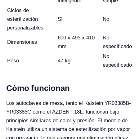
inteligente
simple
Ciclos de
esterilización
Sí
No
personalizables
600 x 495 x 410
No
Dimensiones
mm
especificado
No
Peso
47 kg
especificado
Cómo funcionan
Los autoclaves de mesa, tanto el Kalstein YR03385B-
YR03385C como el AZDENT 18L, funcionan bajo
principios similares de calor y presión. El modelo de
Kalstein utiliza un sistema de esterilización por vapor
con pre-vacío, lo que asegura una eliminación eficaz