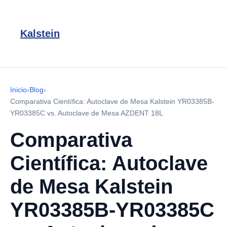
Kalstein
Inicio
›
Blog
›
Comparativa Científica: Autoclave de Mesa Kalstein YR03385B-
YR03385C vs. Autoclave de Mesa AZDENT 18L
Comparativa
Científica: Autoclave
de Mesa Kalstein
YR03385B-YR03385C