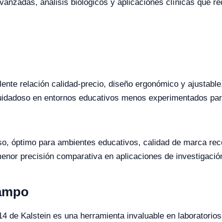
vanzadas, análisis biológicos y aplicaciones clínicas que req
lente relación calidad-precio, diseño ergonómico y ajustable
idadoso en entornos educativos menos experimentados para
uso, óptimo para ambientes educativos, calidad de marca rec
nor precisión comparativa en aplicaciones de investigaci
Campo
4 de Kalstein es una herramienta invaluable en laboratorios