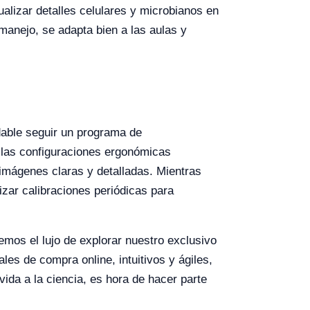
ualizar detalles celulares y microbianos en
 manejo, se adapta bien a las aulas y
dable seguir un programa de
r las configuraciones ergonómicas
 imágenes claras y detalladas. Mientras
izar calibraciones periódicas para
emos el lujo de explorar nuestro exclusivo
es de compra online, intuitivos y ágiles,
da a la ciencia, es hora de hacer parte