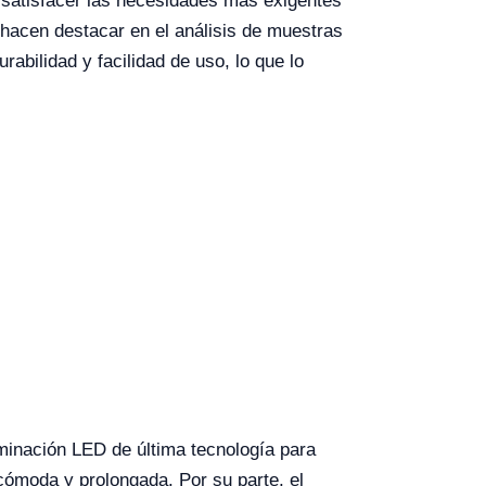
a satisfacer las necesidades más exigentes
 hacen destacar en el análisis de muestras
rabilidad y facilidad de uso, lo que lo
uminación LED de última tecnología para
cómoda y prolongada. Por su parte, el