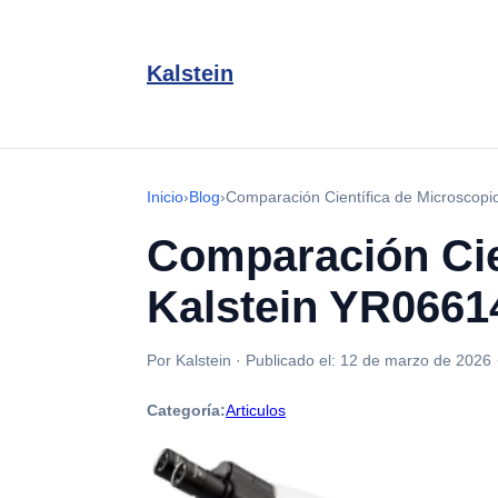
Kalstein
Inicio
›
Blog
›
Comparación Científica de Microscopio
Comparación Cie
Kalstein YR06614
Por Kalstein
·
Publicado el:
12 de marzo de 2026
Categoría:
Articulos