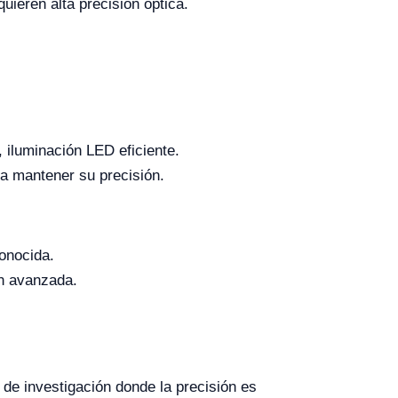
uieren alta precisión óptica.
, iluminación LED eficiente.
 mantener su precisión.
onocida.
ón avanzada.
 de investigación donde la precisión es