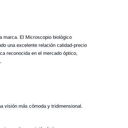
la marca. El Microscopio biológico
do una excelente relación calidad-precio
rca reconocida en el mercado óptico,
.
na visión más cómoda y tridimensional.