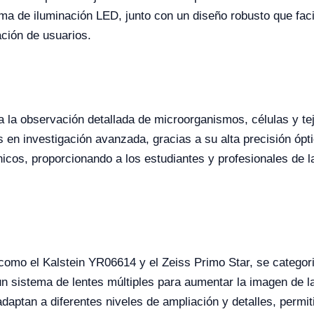
a de iluminación LED, junto con un diseño robusto que faci
ación de usuarios.
la observación detallada de microorganismos, células y tej
en investigación avanzada, gracias a su alta precisión óptic
icos, proporcionando a los estudiantes y profesionales de l
como el Kalstein YR06614 y el Zeiss Primo Star, se categor
un sistema de lentes múltiples para aumentar la imagen de
adaptan a diferentes niveles de ampliación y detalles, perm