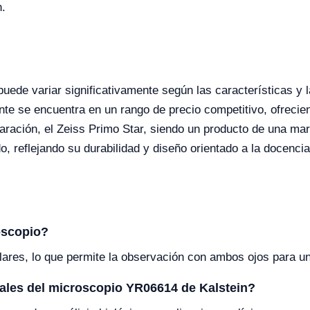
n.
uede variar significativamente según las características y 
e se encuentra en un rango de precio competitivo, ofrecien
paración, el Zeiss Primo Star, siendo un producto de una ma
, reflejando su durabilidad y diseño orientado a la docencia
oscopio?
ulares, lo que permite la observación con ambos ojos para u
pales del microscopio YR06614 de Kalstein?