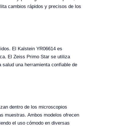
lita cambios rápidos y precisos de los
idos. El Kalstein YR06614 es
a. El Zeiss Primo Star se utiliza
a salud una herramienta confiable de
izan dentro de los microscopios
 las muestras. Ambos modelos ofrecen
itiendo el uso cómodo en diversas