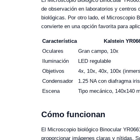
El Microscopio biológico Binocular YR0661
de observación en laboratorios y centros 
biológicas. Por otro lado, el Microscopio 
convierte en una opción favorita para apli
Característica
Kalstein YR06
Oculares
Gran campo, 10x
Iluminación
LED regulable
Objetivos
4x, 10x, 40x, 100x (inmers
Condensador
1.25 NA con diafragma iris
Escena
Tipo mecánico, 140x140 
Cómo funcionan
El Microscopio biológico Binocular YR0661
proporcionar imágenes claras y nítidas. S