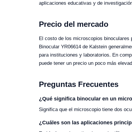
aplicaciones educativas y de investigació
Precio del mercado
El costo de los microscopios binoculares p
Binocular YR06614 de Kalstein generalment
para instituciones y laboratorios. En com
puede tener un precio un poco más elevado
Preguntas Frecuentes
¿Qué significa binocular en un micr
Significa que el microscopio tiene dos oc
¿Cuáles son las aplicaciones princi