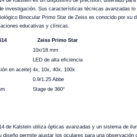
4 de Kalstein es un dispositivo de precisión, diseñado par
de investigación. Sus características técnicas avanzadas lo
Biológico Binocular Primo Star de Zeiss es conocido por su du
caciones educativas y clínicas.
614
Zeiss Primo Star
10x/18 mm
LED de alta eficiencia
ión en aceite)
4x, 10x, 40x, 100x
0.9/1.25 Abbe
mm
Stage de 360°
4 de Kalstein utiliza ópticas avanzadas y un sistema de il
u diseño permite ajustar los oculares para una observación 