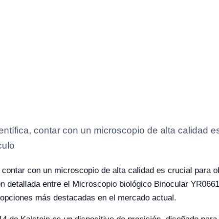
entífica, contar con un microscopio de alta calidad e
culo
, contar con un microscopio de alta calidad es crucial para o
 detallada entre el Microscopio biológico Binocular YR0661
s opciones más destacadas en el mercado actual.