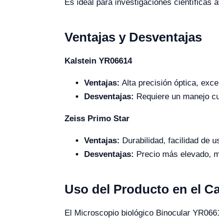
Es ideal para investigaciones científicas a
Ventajas y Desventajas
Kalstein YR06614
Ventajas:
Alta precisión óptica, exce
Desventajas:
Requiere un manejo cu
Zeiss Primo Star
Ventajas:
Durabilidad, facilidad de 
Desventajas:
Precio más elevado, me
Uso del Producto en el 
El Microscopio biológico Binocular YR0661