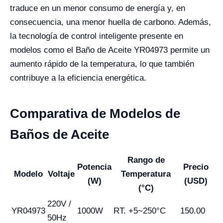
traduce en un menor consumo de energía y, en
consecuencia, una menor huella de carbono. Además,
la tecnología de control inteligente presente en
modelos como el Baño de Aceite YR04973 permite un
aumento rápido de la temperatura, lo que también
contribuye a la eficiencia energética.
Comparativa de Modelos de
Baños de Aceite
Rango de
Potencia
Precio
Modelo
Voltaje
Temperatura
(W)
(USD)
(°C)
220V /
YR04973
1000W
RT. +5~250°C
150.00
50Hz