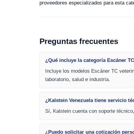
proveedores especializados para esta cat
Preguntas frecuentes
¿Qué incluye la categoría Escáner TC
Incluye los modelos Escáner TC veterin
laboratorio, salud e industria.
¿Kalstein Venezuela tiene servicio té
Sí, Kalstein cuenta con soporte técnico
¿Puedo solicitar una cotización pers