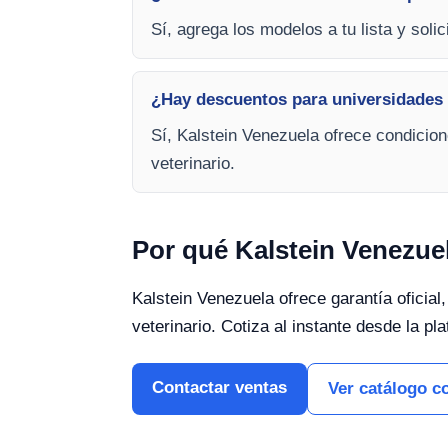
Sí, agrega los modelos a tu lista y soli
¿Hay descuentos para universidades 
Sí, Kalstein Venezuela ofrece condicio
veterinario.
Por qué Kalstein Venezue
Kalstein Venezuela ofrece garantía oficial
veterinario. Cotiza al instante desde la pl
Contactar ventas
Ver catálogo c