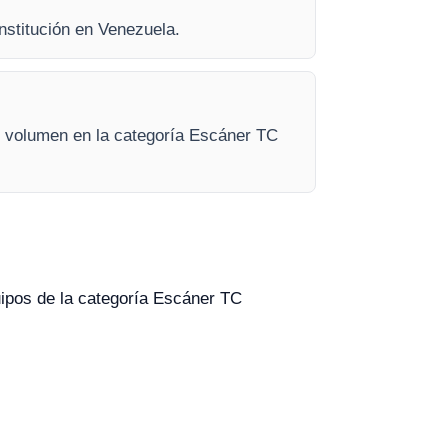
institución en Venezuela.
r volumen en la categoría Escáner TC
quipos de la categoría Escáner TC