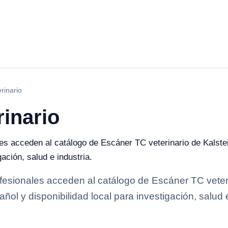
rinario
inario
les acceden al catálogo de Escáner TC veterinario de Kalste
gación, salud e industria.
ofesionales acceden al catálogo de Escáner TC veter
ñol y disponibilidad local para investigación, salud e