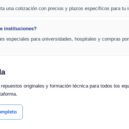
cita una cotización con precios y plazos específicos para tu 
e instituciones?
nes especiales para universidades, hospitales y compras po
la
, repuestos originales y formación técnica para todos los e
ataforma.
ompleto