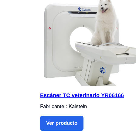
Escáner TC veterinario YR06166
Fabricante : Kalstein
Ver producto