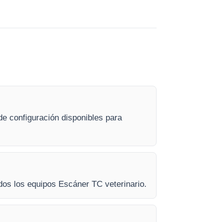
de configuración disponibles para
odos los equipos Escáner TC veterinario.