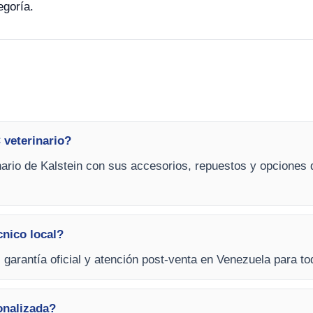
egoría.
 veterinario?
ario de Kalstein con sus accesorios, repuestos y opciones 
cnico local?
, garantía oficial y atención post-venta en Venezuela para t
onalizada?