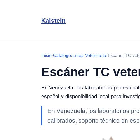
Kalstein
Inicio
›
Catálogo
›
Línea Veterinaria
›
Escáner TC vete
Escáner TC veter
En Venezuela, los laboratorios profesiona
español y disponibilidad local para investi
En Venezuela, los laboratorios pr
calibrados, soporte técnico en espa