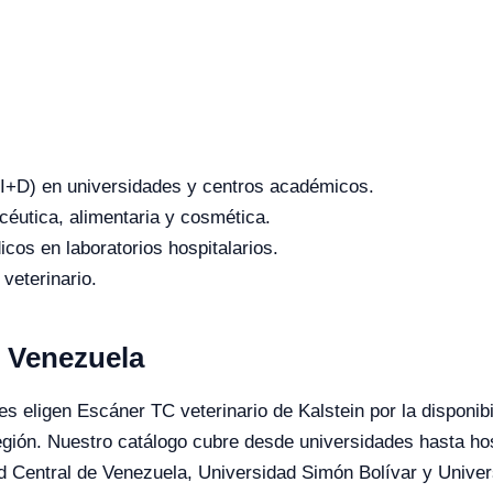
o (I+D) en universidades y centros académicos.
céutica, alimentaria y cosmética.
icos en laboratorios hospitalarios.
 veterinario.
n Venezuela
es eligen Escáner TC veterinario de Kalstein por la disponibi
egión. Nuestro catálogo cubre desde universidades hasta ho
d Central de Venezuela, Universidad Simón Bolívar y Unive