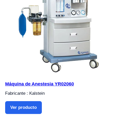
Máquina de Anestesia YR02060
Fabricante : Kalstein
Ver producto