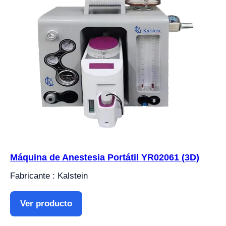
Máquina de Anestesia Portátil YR02061 (3D)
Fabricante : Kalstein
Ver producto