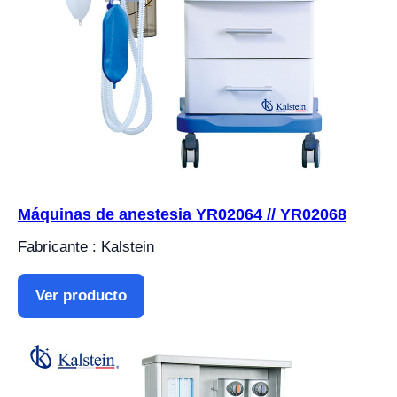
Máquinas de anestesia YR02064 // YR02068
Fabricante : Kalstein
Ver producto