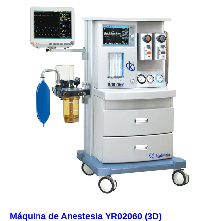
Máquina de Anestesia YR02060 (3D)