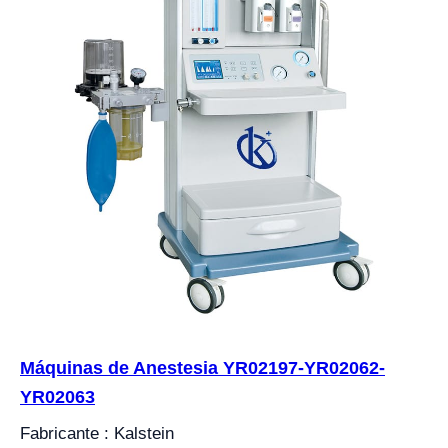
Máquinas de Anestesia YR02197-YR02062-
YR02063
Fabricante : Kalstein