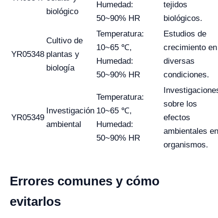
Humedad:
tejidos
biológico
50~90% HR
biológicos.
Temperatura:
Estudios de
Cultivo de
10~65 ℃,
crecimiento en
YR05348
plantas y
Humedad:
diversas
biología
50~90% HR
condiciones.
Investigacione
Temperatura:
sobre los
Investigación
10~65 ℃,
YR05349
efectos
ambiental
Humedad:
ambientales e
50~90% HR
organismos.
Errores comunes y cómo
evitarlos