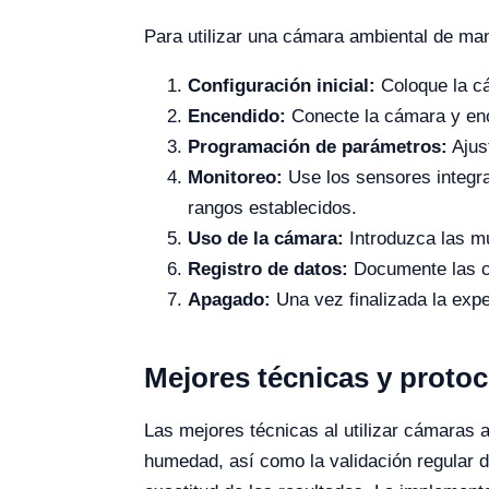
Para utilizar una cámara ambiental de man
Configuración inicial:
Coloque la cá
Encendido:
Conecte la cámara y enci
Programación de parámetros:
Ajus
Monitoreo:
Use los sensores integra
rangos establecidos.
Uso de la cámara:
Introduzca las mu
Registro de datos:
Documente las co
Apagado:
Una vez finalizada la exp
Mejores técnicas y proto
Las mejores técnicas al utilizar cámaras 
humedad, así como la validación regular de