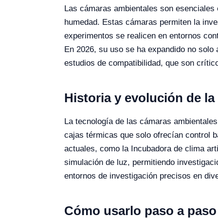
Las cámaras ambientales son esenciales en
humedad. Estas cámaras permiten la invest
experimentos se realicen en entornos cont
En 2026, su uso se ha expandido no solo a
estudios de compatibilidad, que son crític
Historia y evolución de la
La tecnología de las cámaras ambientales
cajas térmicas que solo ofrecían control 
actuales, como la Incubadora de clima ar
simulación de luz, permitiendo investigac
entornos de investigación precisos en dive
Cómo usarlo paso a paso