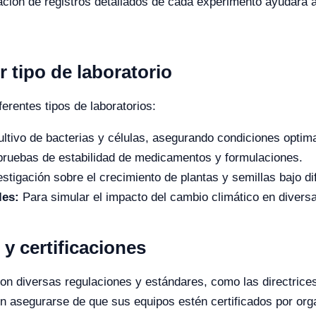
ación de registros detallados de cada experimento ayudará a
r tipo de laboratorio
erentes tipos de laboratorios:
ultivo de bacterias y células, asegurando condiciones optima
ruebas de estabilidad de medicamentos y formulaciones.
stigación sobre el crecimiento de plantas y semillas bajo di
les:
Para simular el impacto del cambio climático en divers
y certificaciones
n diversas regulaciones y estándares, como las directrice
en asegurarse de que sus equipos estén certificados por or