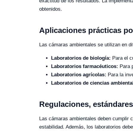
exactitud de los resultados. La implement
obtenidos.
Aplicaciones prácticas po
Las cámaras ambientales se utilizan en dif
Laboratorios de biología:
Para el c
Laboratorios farmacéuticos:
Para p
Laboratorios agrícolas:
Para la inve
Laboratorios de ciencias ambienta
Regulaciones, estándares 
Las cámaras ambientales deben cumplir co
estabilidad. Además, los laboratorios deb