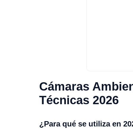
Cámaras Ambient
Técnicas 2026
¿Para qué se utiliza en 2