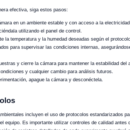
era efectiva, siga estos pasos:
mara en un ambiente estable y con acceso a la electricidad
éndala utilizando el panel de control.
te la temperatura y la humedad deseadas según el protocolo
dos para supervisar las condiciones internas, asegurándos
estras y cierre la cámara para mantener la estabilidad del 
ndiciones y cualquier cambio para análisis futuros.
erimentación, apague la cámara y desconéctela.
colos
ambientales incluyen el uso de protocolos estandarizados pa
l equipo. Es importante utilizar controles de calidad antes 