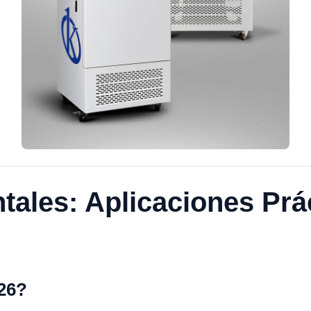
ales: Aplicaciones Prác
026?