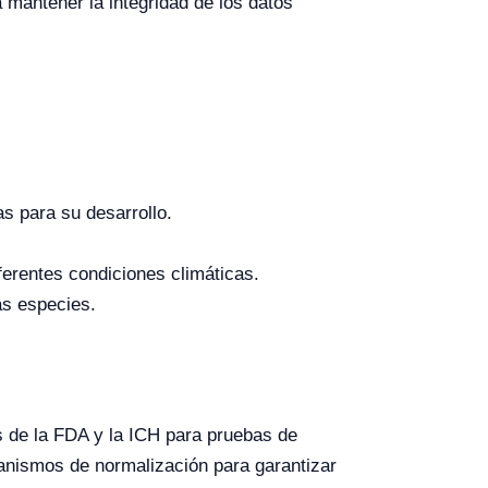
 mantener la integridad de los datos
s para su desarrollo.
ferentes condiciones climáticas.
as especies.
s de la FDA y la ICH para pruebas de
ganismos de normalización para garantizar