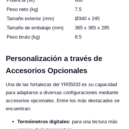
Potencia (W)
600
Peso neto (kg)
7.5
Tamaño exterior (mm)
Ø340 x 245
Tamaño de embalaje (mm)
365 x 365 x 295
Peso bruto (kg)
8.5
Personalización a través de
Accesorios Opcionales
Una de las fortalezas del YR05033 es su capacidad
para adaptarse a diversas configuraciones mediante
accesorios opcionales. Entre los más destacados se
encuentran:
Termómetros digitales:
para una lectura más