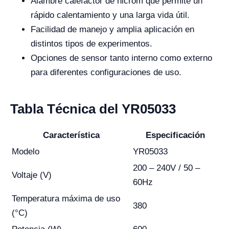
Alambre calefactor de nicrom que permite un
rápido calentamiento y una larga vida útil.
Facilidad de manejo y amplia aplicación en
distintos tipos de experimentos.
Opciones de sensor tanto interno como externo
para diferentes configuraciones de uso.
Tabla Técnica del YR05033
Característica
Especificación
Modelo
YR05033
200 – 240V / 50 –
Voltaje (V)
60Hz
Temperatura máxima de uso
380
(°C)