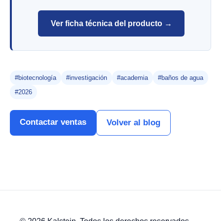
Ver ficha técnica del producto →
#biotecnología
#investigación
#academia
#baños de agua
#2026
Contactar ventas
Volver al blog