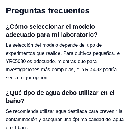
Preguntas frecuentes
¿Cómo seleccionar el modelo
adecuado para mi laboratorio?
La selección del modelo depende del tipo de
experimentos que realice. Para cultivos pequeños, el
YR05080 es adecuado, mientras que para
investigaciones más complejas, el YR05082 podría
ser la mejor opción.
¿Qué tipo de agua debo utilizar en el
baño?
Se recomienda utilizar agua destilada para prevenir la
contaminación y asegurar una óptima calidad del agua
en el baño.