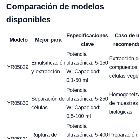
Comparación de modelos
disponibles
Especificaciones
Caso de 
Modelo
Mejor para
clave
recomend
Potencia
Extracción d
Emulsificación
ultrasónica: 5-150
YR05829
compuestos
y extracción
W; Capacidad:
células vege
0.1-50 ml
Potencia
Homogeneiz
Separación de
ultrasónica: 5-250
YR05830
de muestras
células
W; Capacidad:
biológicas
0.5-100 ml
Potencia
Ruptura de
ultrasónica: 5-400
Preparación