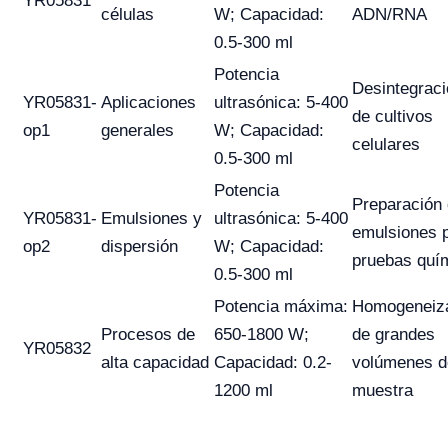
YR05831
células
W; Capacidad:
ADN/RNA
0.5-300 ml
Potencia
Desintegraci
YR05831-
Aplicaciones
ultrasónica: 5-400
de cultivos
op1
generales
W; Capacidad:
celulares
0.5-300 ml
Potencia
Preparación
YR05831-
Emulsiones y
ultrasónica: 5-400
emulsiones 
op2
dispersión
W; Capacidad:
pruebas quí
0.5-300 ml
Potencia máxima:
Homogeneiz
Procesos de
650-1800 W;
de grandes
YR05832
alta capacidad
Capacidad: 0.2-
volúmenes d
1200 ml
muestra