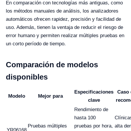
En comparación con tecnologías más antiguas, como
los métodos manuales de análisis, los analizadores
automáticos ofrecen rapidez, precisión y facilidad de
uso. Además, tienen la ventaja de reducir el riesgo de
error humano y permiten realizar múltiples pruebas en
un corto período de tiempo.
Comparación de modelos
disponibles
Especificaciones
Caso 
Modelo
Mejor para
clave
recom
Rendimiento de
hasta 100
Clínica
Pruebas múltiples
pruebas por hora,
alta d
YR06168