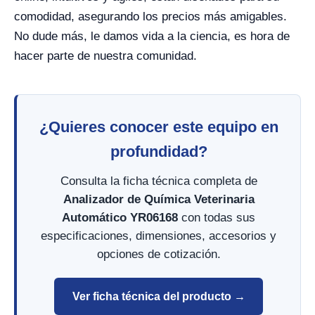
comodidad, asegurando los precios más amigables.
No dude más, le damos vida a la ciencia, es hora de
hacer parte de nuestra comunidad.
¿Quieres conocer este equipo en
profundidad?
Consulta la ficha técnica completa de
Analizador de Química Veterinaria
Automático YR06168
con todas sus
especificaciones, dimensiones, accesorios y
opciones de cotización.
Ver ficha técnica del producto →