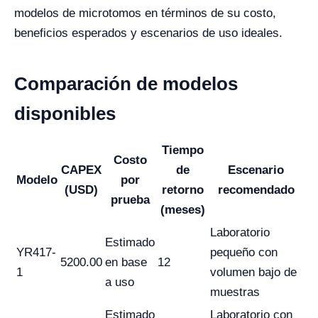
modelos de microtomos en términos de su costo,
beneficios esperados y escenarios de uso ideales.
Comparación de modelos
disponibles
Tiempo
Costo
CAPEX
de
Escenario
Modelo
por
(USD)
retorno
recomendado
prueba
(meses)
Laboratorio
Estimado
YR417-
pequeño con
5200.00
en base
12
1
volumen bajo de
a uso
muestras
Estimado
Laboratorio con