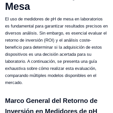
Mesa
El uso de medidores de pH de mesa en laboratorios
es fundamental para garantizar resultados precisos en
diversos análisis. Sin embargo, es esencial evaluar el
retorno de inversión (ROI) y el análisis coste-
beneficio para determinar si la adquisición de estos
dispositivos es una decisión acertada para su
laboratorio. A continuación, se presenta una guía
exhaustiva sobre cómo realizar esta evaluación,
comparando múltiples modelos disponibles en el
mercado.
Marco General del Retorno de
Inversión en Medidores de pH