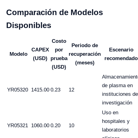
Comparación de Modelos
Disponibles
Costo
Periodo de
CAPEX
por
Escenario
Modelo
recuperación
(USD)
prueba
recomendado
(meses)
(USD)
Almacenamient
de plasma en
YR05320
1415.00
0.23
12
instituciones de
investigación
Uso en
hospitales y
YR05321
1060.00
0.20
10
laboratorios