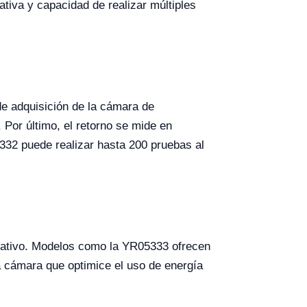
tiva y capacidad de realizar múltiples
 de adquisición de la cámara de
 Por último, el retorno se mide en
5332 puede realizar hasta 200 pruebas al
rativo. Modelos como la YR05333 ofrecen
na cámara que optimice el uso de energía