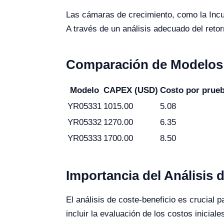
Las cámaras de crecimiento, como la Inc
A través de un análisis adecuado del retor
Comparación de Modelos 
Modelo
CAPEX (USD)
Costo por prue
YR05331
1015.00
5.08
YR05332
1270.00
6.35
YR05333
1700.00
8.50
Importancia del Análisis
El análisis de coste-beneficio es crucial 
incluir la evaluación de los costos inici