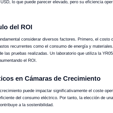
 USD, lo que puede parecer elevado, pero su eficiencia opera
ulo del ROI
fundamental considerar diversos factores. Primero, el costo
gastos recurrentes como el consumo de energía y materiales.
de las pruebas realizadas. Un laboratorio que utiliza la YR0
 aumentando el ROI.
ticos en Cámaras de Crecimiento
recimiento puede impactar significativamente el coste ope
ficiente del consumo eléctrico. Por tanto, la elección de u
ntribuye a la sostenibilidad.