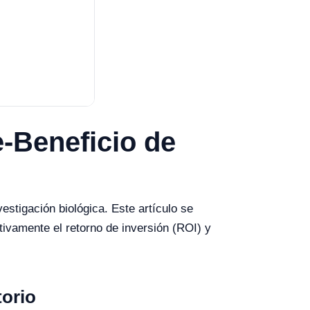
e-Beneficio de
stigación biológica. Este artículo se
ivamente el retorno de inversión (ROI) y
torio