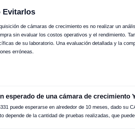
Evitarlos
isición de cámaras de crecimiento es no realizar un anális
pra sin evaluar los costos operativos y el rendimiento. Tam
cíficas de su laboratorio. Una evaluación detallada y la c
ones erróneas.
ión esperado de una cámara de crecimiento
05331 puede esperarse en alrededor de 10 meses, dado su 
to depende de la cantidad de pruebas realizadas, que pued