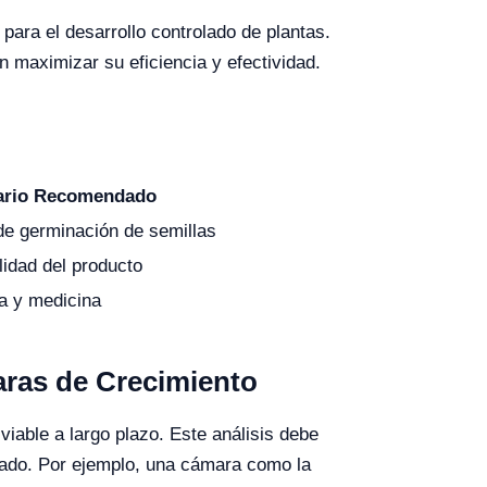
ra el desarrollo controlado de plantas.
n maximizar su eficiencia y efectividad.
ario Recomendado
de germinación de semillas
idad del producto
a y medicina
aras de Crecimiento
viable a largo plazo. Este análisis debe
erado. Por ejemplo, una cámara como la