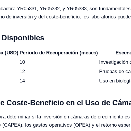
ubadora YR05331, YR05332, y YR05333, son fundamentales pa
no de inversión y del coste-beneficio, los laboratorios puede
Disponibles
ba (USD)
Periodo de Recuperación (meses)
Escen
10
Investigación 
12
Pruebas de cal
14
Uso en biologí
 de Coste-Beneficio en el Uso de Cám
para determinar si la inversión en cámaras de crecimiento es 
ales (CAPEX), los gastos operativos (OPEX) y el retorno esp