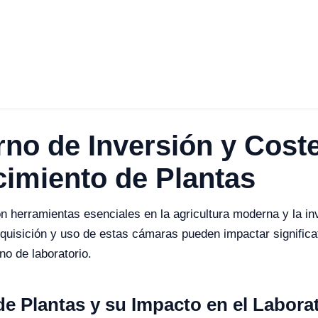
rno de Inversión y Cost
imiento de Plantas
 herramientas esenciales en la agricultura moderna y la inve
quisición y uso de estas cámaras pueden impactar significat
no de laboratorio.
e Plantas y su Impacto en el Labora