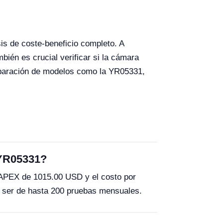
is de coste-beneficio completo. A
bién es crucial verificar si la cámara
omparación de modelos como la YR05331,
 YR05331?
CAPEX de 1015.00 USD y el costo por
e ser de hasta 200 pruebas mensuales.