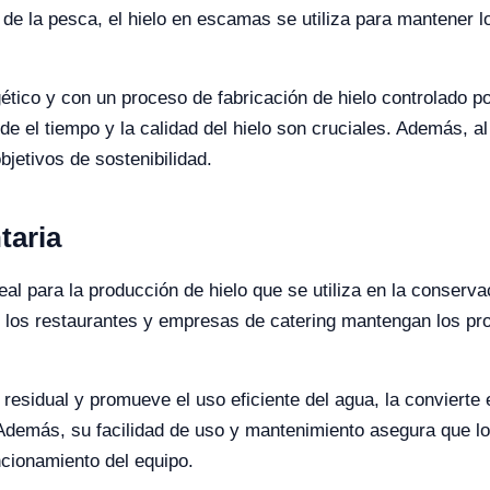
 de la pesca, el hielo en escamas se utiliza para mantener l
tico y con un proceso de fabricación de hielo controlado p
onde el tiempo y la calidad del hielo son cruciales. Además, 
jetivos de sostenibilidad.
taria
eal para la producción de hielo que se utiliza en la conserv
 los restaurantes y empresas de catering mantengan los pr
 residual y promueve el uso eficiente del agua, la convierte
Además, su facilidad de uso y mantenimiento asegura que l
ncionamiento del equipo.