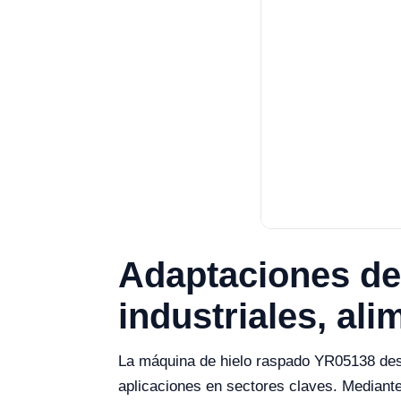
Adaptaciones de
industriales, ali
La máquina de hielo raspado YR05138 desta
aplicaciones en sectores claves. Mediant