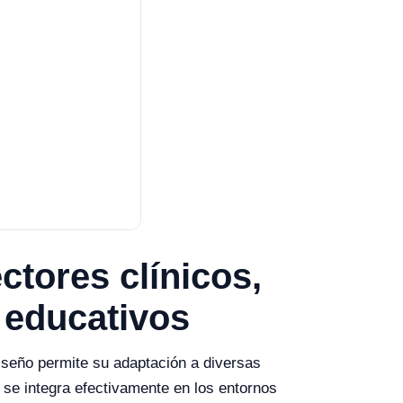
tores clínicos,
y educativos
iseño permite su adaptación a diversas
se integra efectivamente en los entornos