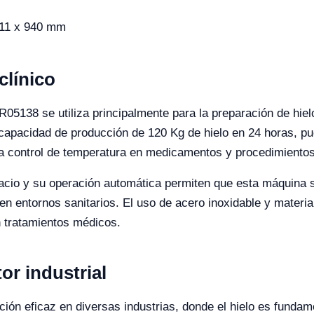
611 x 940 mm
clínico
YR05138 se utiliza principalmente para la preparación de hiel
capacidad de producción de 120 Kg de hielo en 24 horas, pu
ra control de temperatura en medicamentos y procedimiento
acio y su operación automática permiten que esta máquina s
n entornos sanitarios. El uso de acero inoxidable y materia
n tratamientos médicos.
or industrial
ón eficaz en diversas industrias, donde el hielo es fundame