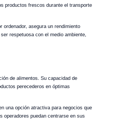
os productos frescos durante el transporte
or ordenador, asegura un rendimiento
al ser respetuosa con el medio ambiente,
ación de alimentos. Su capacidad de
oductos perecederos en óptimas
 en una opción atractiva para negocios que
os operadores puedan centrarse en sus