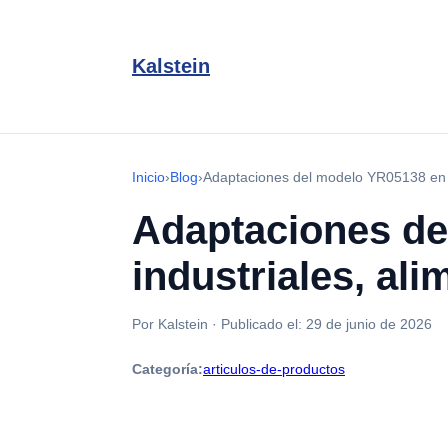
Kalstein
Inicio
›
Blog
›
Adaptaciones del modelo YR05138 en sec
Adaptaciones de
industriales, ali
Por Kalstein
·
Publicado el:
29 de junio de 2026
Categoría:
articulos-de-productos