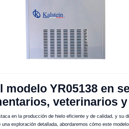
l modelo YR05138 en sec
mentarios, veterinarios 
ca en la producción de hielo eficiente y de calidad, y su d
e una exploración detallada, abordaremos cómo este modelo 