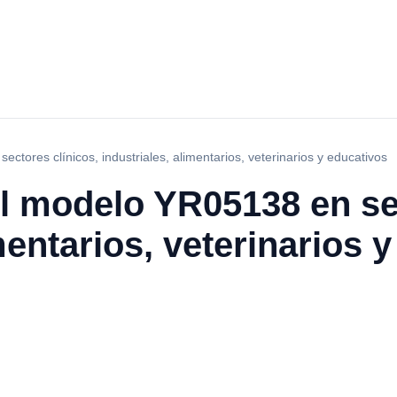
tores clínicos, industriales, alimentarios, veterinarios y educativos
l modelo YR05138 en sec
mentarios, veterinarios 