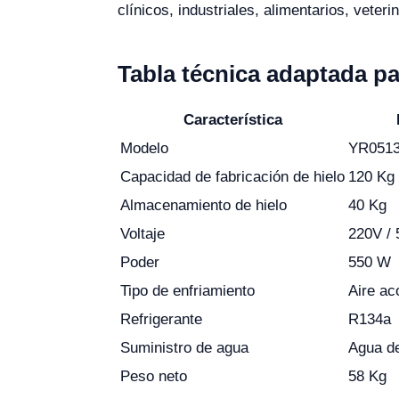
clínicos, industriales, alimentarios, veteri
Tabla técnica adaptada p
Característica
Modelo
YR051
Capacidad de fabricación de hielo
120 Kg 
Almacenamiento de hielo
40 Kg
Voltaje
220V / 
Poder
550 W
Tipo de enfriamiento
Aire ac
Refrigerante
R134a
Suministro de agua
Agua de
Peso neto
58 Kg