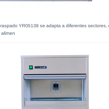
 raspado YR05138 se adapta a diferentes sectores,
, alimen