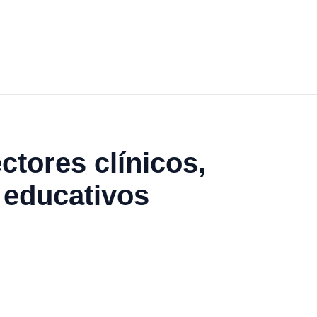
tores clínicos,
y educativos