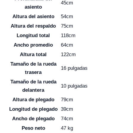
45cm
asiento
Altura del asiento
54cm
Altura del respaldo
75cm
Longitud total
118cm
Ancho promedio
64cm
Altura total
122cm
Tamaño de la rueda
16 pulgadas
trasera
Tamaño de la rueda
10 pulgadas
delantera
Altura de plegado
79cm
Longitud de plegado
39cm
Ancho de plegado
74cm
Peso neto
47 kg